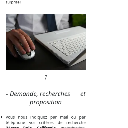
surprise !
1
- Demande, recherches et
proposition
Vous nous indiquez par mail ou par
téléphone vos critères de recherche
(
Marco Polo
,
California
, motorisation,