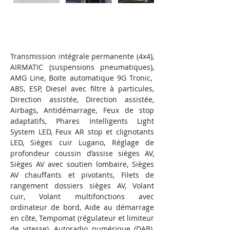
Property Description
Transmission intégrale permanente (4x4), 
AIRMATIC (suspensions pneumatiques), 
AMG Line, Boite automatique 9G Tronic,  
ABS, ESP, Diesel avec filtre à particules, 
Direction assistée, Direction assistée, 
Airbags, Antidémarrage, Feux de stop 
adaptatifs, Phares Intelligents Light 
System LED, Feux AR stop et clignotants 
LED, Sièges cuir Lugano, Réglage de 
profondeur coussin d’assise sièges AV, 
Sièges AV avec soutien lombaire, Sièges 
AV chauffants et pivotants, Filets de 
rangement dossiers sièges AV, Volant 
cuir, Volant multifonctions avec 
ordinateur de bord, Aide au démarrage 
en côte, Tempomat (régulateur et limiteur 
de vitesse), Autoradio numérique (DAB), 