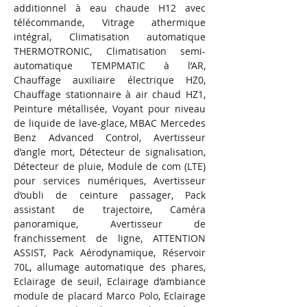
additionnel à eau chaude H12 avec 
télécommande, Vitrage athermique 
intégral, Climatisation automatique 
THERMOTRONIC, Climatisation semi-
automatique TEMPMATIC à l’AR, 
Chauffage auxiliaire électrique HZ0, 
Chauffage stationnaire à air chaud HZ1, 
Peinture métallisée, Voyant pour niveau 
de liquide de lave-glace, MBAC Mercedes 
Benz Advanced Control, Avertisseur 
d’angle mort, Détecteur de signalisation, 
Détecteur de pluie, Module de com (LTE) 
pour services numériques, Avertisseur 
d’oubli de ceinture passager, Pack 
assistant de trajectoire, Caméra 
panoramique, Avertisseur de 
franchissement de ligne, ATTENTION 
ASSIST, Pack Aérodynamique, Réservoir 
70L, allumage automatique des phares, 
Eclairage de seuil, Eclairage d’ambiance 
module de placard Marco Polo, Eclairage 