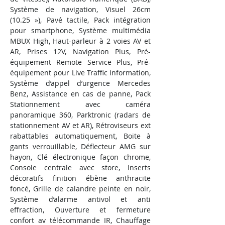
Système de navigation, Visuel 26cm 
(10.25 »), Pavé tactile, Pack intégration 
pour smartphone, Système multimédia 
MBUX High, Haut-parleur à 2 voies AV et 
AR, Prises 12V, Navigation Plus, Pré-
équipement Remote Service Plus, Pré-
équipement pour Live Traffic Information, 
Système d’appel d’urgence Mercedes 
Benz, Assistance en cas de panne, Pack 
Stationnement avec caméra 
panoramique 360, Parktronic (radars de 
stationnement AV et AR), Rétroviseurs ext 
rabattables automatiquement, Boite à 
gants verrouillable, Déflecteur AMG sur 
hayon, Clé électronique façon chrome, 
Console centrale avec store, Inserts 
décoratifs finition ébène anthracite 
foncé, Grille de calandre peinte en noir, 
Système d’alarme antivol et anti 
effraction, Ouverture et fermeture 
confort av télécommande IR, Chauffage 