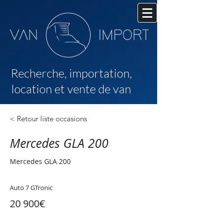
Recherche,
importation,
location et vente de van
< Retour liste occasions
Mercedes GLA 200
Mercedes GLA 200
Auto 7 GTronic
20 900€