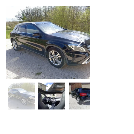
Property Description