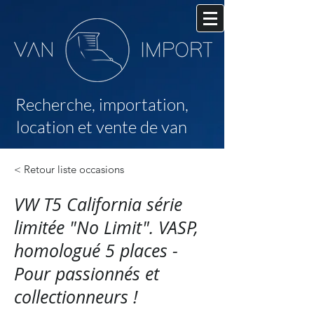
Recherche,
importation,
location et vente de van
< Retour liste occasions
VW T5 California série
limitée "No Limit". VASP,
homologué 5 places -
Pour passionnés et
collectionneurs !