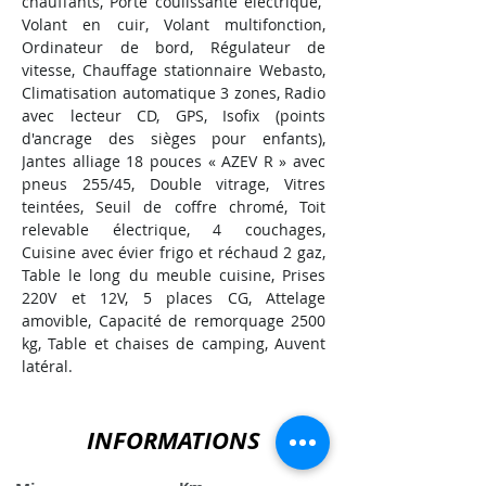
chauffants, Porte coulissante électrique,  
Volant en cuir, Volant multifonction, 
Ordinateur de bord, Régulateur de 
vitesse, Chauffage stationnaire Webasto, 
Climatisation automatique 3 zones, Radio 
avec lecteur CD, GPS, Isofix (points 
d'ancrage des sièges pour enfants), 
Jantes alliage 18 pouces « AZEV R » avec 
pneus 255/45, Double vitrage, Vitres 
teintées, Seuil de coffre chromé, Toit 
relevable électrique, 4 couchages, 
Cuisine avec évier frigo et réchaud 2 gaz, 
Table le long du meuble cuisine, Prises 
220V et 12V, 5 places CG, Attelage 
amovible, Capacité de remorquage 2500 
kg, Table et chaises de camping, Auvent 
latéral.
INFORMATIONS