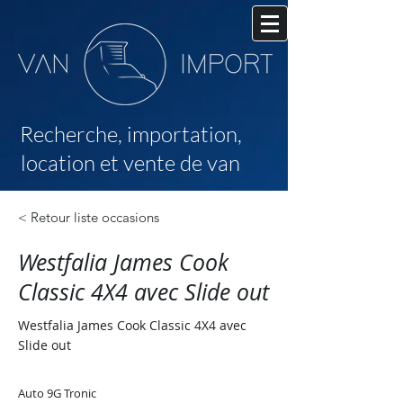
Recherche,
importation,
location et vente de van
< Retour liste occasions
Westfalia James Cook
Classic 4X4 avec Slide out
Westfalia James Cook Classic 4X4 avec
Slide out
Auto 9G Tronic