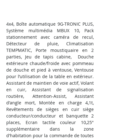
Property Description
4x4, Boîte automatique 9G-TRONIC PLUS, 
Système multimédia MBUX 10, Pack 
stationnement avec caméra de recul, 
Détecteur de pluie, Climatisation 
TEMPMATIC, Porte moustiquaire en 2 
parties, Jeu de tapis cabine,  Douche 
extérieure chaude/froide avec pommeau 
de douche et pied à ventouse, Ventouse 
pour l’utilisation de la table en extérieur. 
Assistant de maintien de voie actif, Volant 
en cuir, Assistant de signalisation 
routière, Attention-Assist, Assistant 
d'angle mort, Montée en charge 4,1t, 
Revêtements de sièges en cuir siège 
conducteur/conducteur et banquette 2 
places, Ecran tactile couleur 10,25" 
supplémentaire dans la zone 
d'habitation pour la commande de toutes 